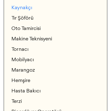
Kaynakçı
Tır Şöförü
Oto Tamircisi
Makine Teknisyeni
Tornacı
Mobilyacı
Marangoz
Hemşire
Hasta Bakıcı
Terzi