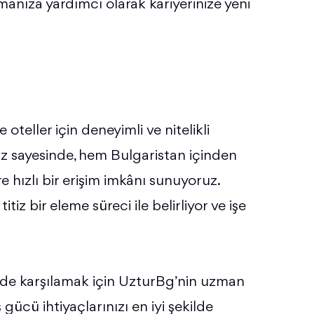
ulmanıza yardımcı olarak kariyerinize yeni
oteller için deneyimli ve nitelikli
z sayesinde, hem Bulgaristan içinden
 hızlı bir erişim imkânı sunuyoruz.
tiz bir eleme süreci ile belirliyor ve işe
ekilde karşılamak için UzturBg’nin uzman
 gücü ihtiyaçlarınızı en iyi şekilde