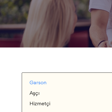
Garson
Aşçı
Hizmetçi