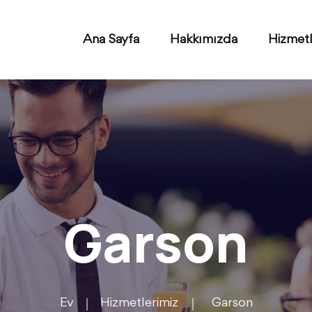
Ana Sayfa
Hakkımızda
Hizmetl
Garson
Ev
Hizmetlerimiz
Garson