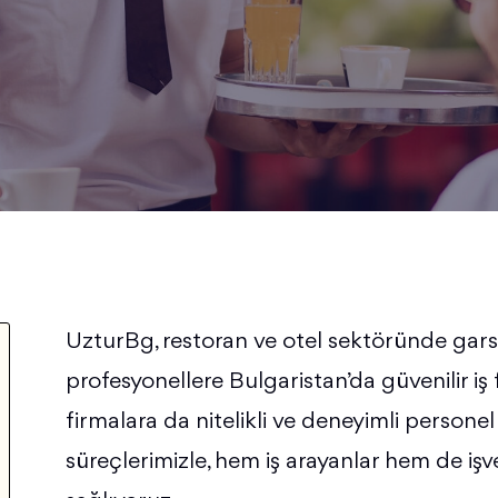
UzturBg, restoran ve otel sektöründe gars
profesyonellere Bulgaristan’da güvenilir iş
firmalara da nitelikli ve deneyimli personel 
süreçlerimizle, hem iş arayanlar hem de iş