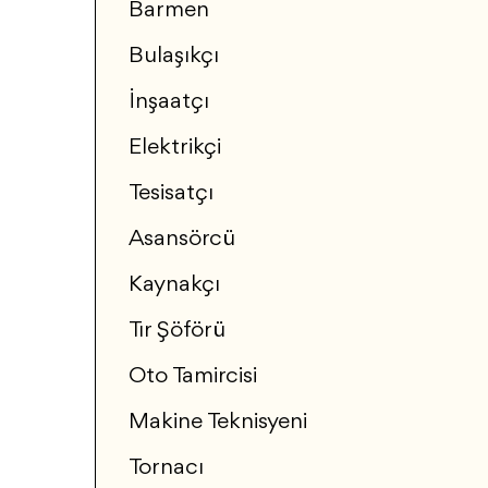
Barmen
Bulaşıkçı
İnşaatçı
Elektrikçi
Tesisatçı
Asansörcü
Kaynakçı
Tır Şöförü
Oto Tamircisi
Makine Teknisyeni
Tornacı