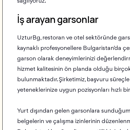
sağlıyoruz.
İş arayan garsonlar
UzturBg, restoran ve otel sektöründe garso
kaynaklı profesyonellere Bulgaristan’da çeşi
garson olarak deneyimlerinizi değerlendirm
hizmet kalitesinin ön planda olduğu birçok
bulunmaktadır. Şirketimiz, başvuru süreçler
yeteneklerinize uygun pozisyonları hızlı bi
Yurt dışından gelen garsonlara sunduğumu
belgelerin ve çalışma izinlerinin düzenle