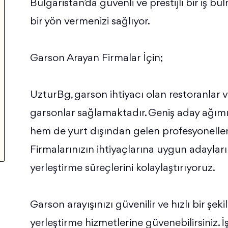
Bulgaristan’da güvenli ve prestijli bir iş b
bir yön vermenizi sağlıyor.
Garson Arayan Firmalar İçin;
UzturBg, garson ihtiyacı olan restoranlar ve 
garsonlar sağlamaktadır. Geniş aday ağımı
hem de yurt dışından gelen profesyonellere
Firmalarınızın ihtiyaçlarına uygun adayları ti
yerleştirme süreçlerini kolaylaştırıyoruz.
Garson arayışınızı güvenilir ve hızlı bir ş
yerleştirme hizmetlerine güvenebilirsiniz. İş