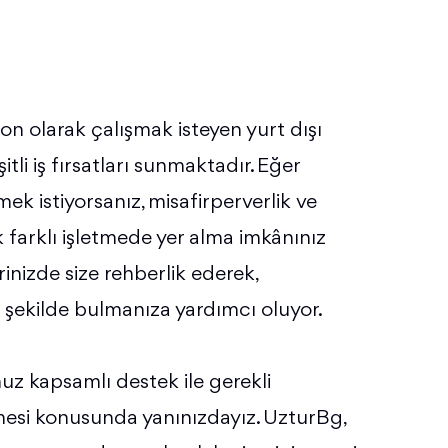
n olarak çalışmak isteyen yurt dışı
tli iş fırsatları sunmaktadır. Eğer
ek istiyorsanız, misafirperverlik ve
 farklı işletmede yer alma imkânınız
inizde size rehberlik ederek,
r şekilde bulmanıza yardımcı oluyor.
z kapsamlı destek ile gerekli
nmesi konusunda yanınızdayız. UzturBg,