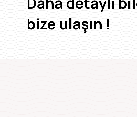
Daha detaylı bil
bize ulaşın !