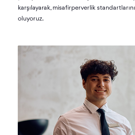
karşılayarak, misafirperverlik standartları
oluyoruz.