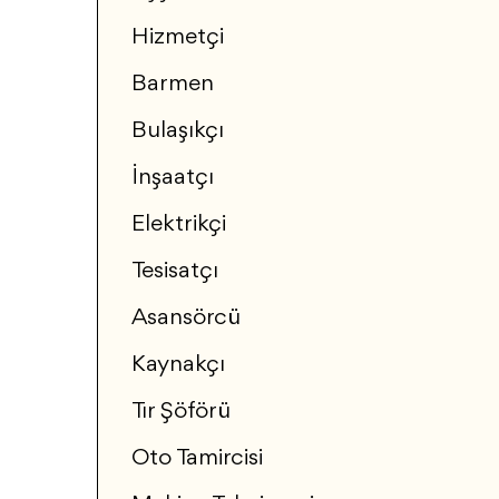
Hizmetçi
Barmen
Bulaşıkçı
İnşaatçı
Elektrikçi
Tesisatçı
Asansörcü
Kaynakçı
Tır Şöförü
Oto Tamircisi