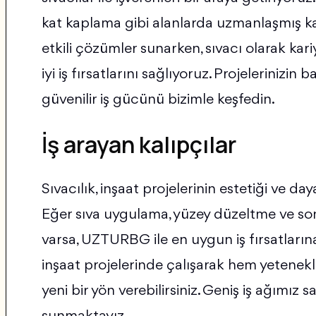
kat kaplama gibi alanlarda uzmanlaşmış kal
etkili çözümler sunarken, sıvacı olarak kar
iyi iş fırsatlarını sağlıyoruz. Projelerinizin
güvenilir iş gücünü bizimle keşfedin.
İş arayan kalıpçılar
Sıvacılık, inşaat projelerinin estetiği ve daya
Eğer sıva uygulama, yüzey düzeltme ve so
varsa, UZTURBG ile en uygun iş fırsatlarına u
inşaat projelerinde çalışarak hem yetenekler
yeni bir yön verebilirsiniz. Geniş iş ağımız say