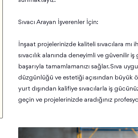
sunmaktayız.
Sıvacı Arayan İşverenler İçin:
İnşaat projelerinizde kaliteli sıvacılara 
sıvacılık alanında deneyimli ve güvenilir i
başarıyla tamamlamanızı sağlar. Sıva uygul
düzgünlüğü ve estetiği açısından büyük 
yurt dışından kalifiye sıvacılarla iş gücün
geçin ve projelerinizde aradığınız profesyo