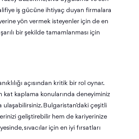
ifiye iş gücüne ihtiyaç duyan firmalara
iyerine yön vermek isteyenler için de en
 başarılı bir şekilde tamamlanması için
nıklılığı açısından kritik bir rol oynar.
n kat kaplama konularında deneyiminiz
laşabilirsiniz. Bulgaristan’daki çeşitli
inizi geliştirebilir hem de kariyerinize
esinde, sıvacılar için en iyi fırsatları