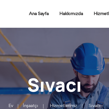
Ana Sayfa
Hakkımızda
Hizmetl
Sıvacı
Ev
İnşaatçı
Hizmetlerimiz
Sıvacı