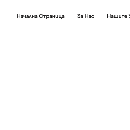
Начална Страница
За Нас
Нашите У