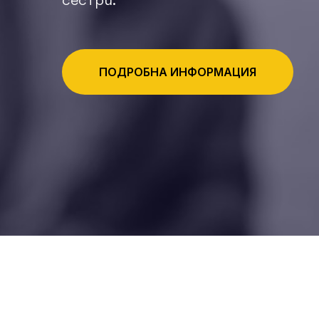
сестри.
ПОДРОБНА ИНФОРМАЦИЯ