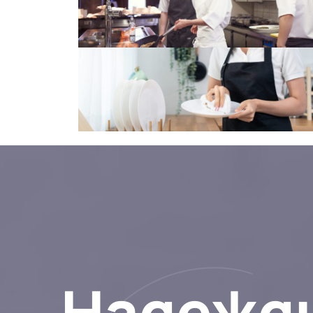
Надежд