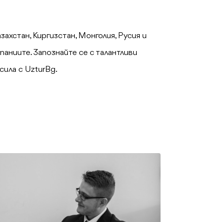
захстан, Киргизстан, Монголия, Русия и
аниите. Запознайте се с талантливи
сила с UzturBg.