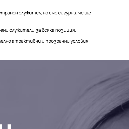
транен служител, но сме сигурни, че ще
ани служители за всяка позиция.
елно атрактивни и прозрачни условия.
и