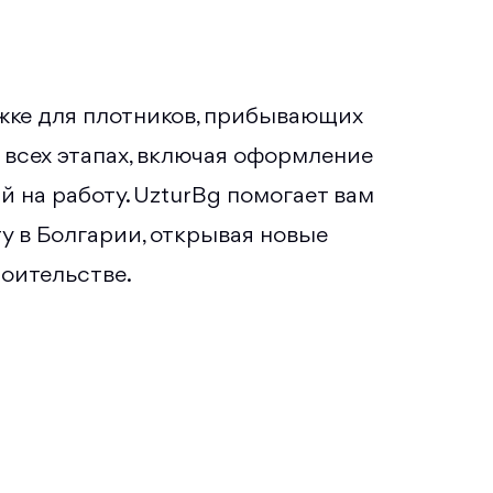
жке для плотников, прибывающих
 всех этапах, включая оформление
 на работу. UzturBg помогает вам
у в Болгарии, открывая новые
оительстве.