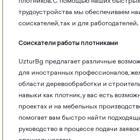
плотников. С помощью наших быстрых
трудоустройства мы обеспечиваем на
соискателей, так и для работодателей.
Соискатели работы плотниками
UzturBg предлагает различные возмож
для иностранных профессионалов, же
области деревообработки и строитель
навыки как плотник, у вас есть возмо
проектах и на мебельных производст
помогает вам быстро найти подходящи
руководство в процессе подачи заяво