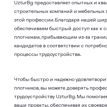
UzturBg предоставляет опытных и кв
строительных компаний и мебельных 
этой профессии. Благодаря нашей ши
обеспечиваем быстрый доступ как к сп
плотникам, прибывающим из-за грани
кандидатов в соответствии с потреб
процессы трудоустройства.
Чтобы быстро и надежно удовлетворит
плотников, вы можете доверять профе
трудоустройству UzturBg. Мы помога
ваши проекты, обеспечивая их своевр