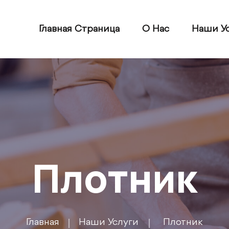
Главная Страница
О Нас
Наши У
Плотник
Главная
Наши Услуги
Плотник