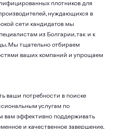
алифицированных плотников для
производителей, нуждающихся в
рокой сети кандидатов мы
ециалистам из Болгарии, так и к
цы. Мы тщательно отбираем
ностями ваших компаний и упрощаем
ь ваши потребности в поиске
ссиональным услугам по
ем вам эффективно поддерживать
еменное и качественное завершение,