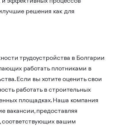
 и эффективных процессов
илучшие решения как для
ности трудоустройства в Болгарии
лающих работать плотниками в
ства. Если вы хотите оценить свои
жность работать в строительных
венных площадках. Наша компания
е вакансии, предоставляя
к, соответствующих вашим