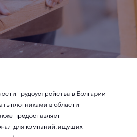
ности трудоустройства в Болгарии
ать плотниками в области
также предоставляет
нал для компаний, ищущих