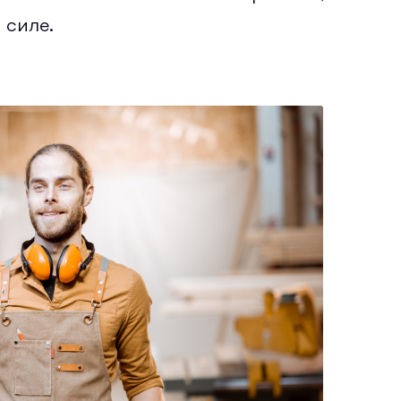
 силе.