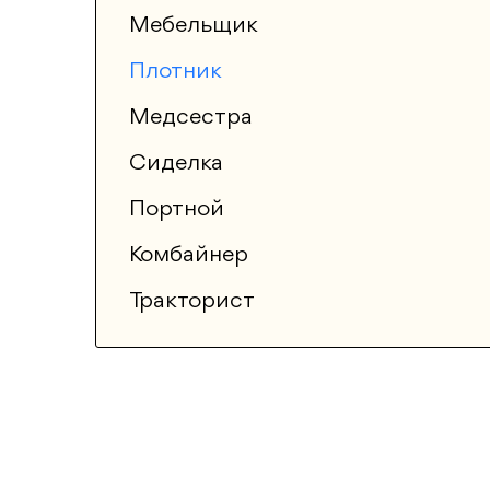
Мебельщик
Плотник
Медсестра
Сиделка
Портной
Комбайнер
Тракторист