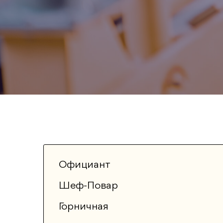
Официант
Шеф-Повар
Горничная