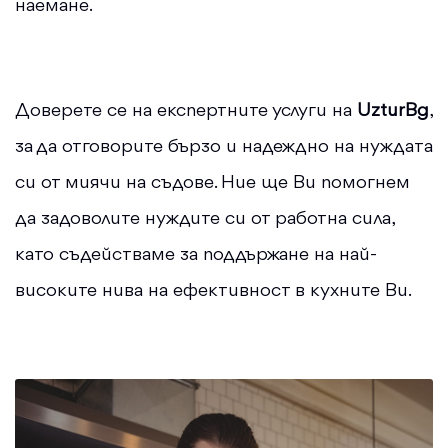
наемане.
Доверете се на експертните услуги на
UzturBg
,
за да отговорите бързо и надеждно на нуждата
си от миячи на съдове. Ние ще Ви помогнем
да задоволите нуждите си от работна сила,
като съдействаме за поддържане на най-
високите нива на ефективност в кухните Ви.