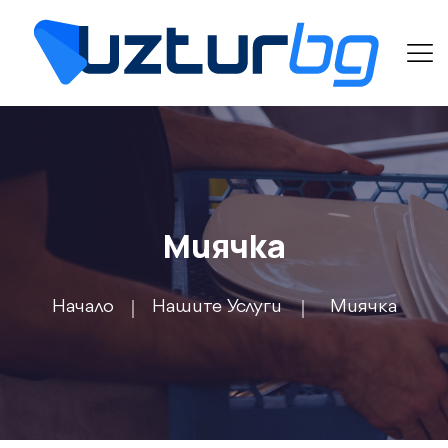
Миячка
Начало
Нашите Услуги
Миячка