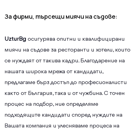
За фирми, търсещи миячи на съдове:
UzturBg
осигурява опитни и квалифицирани
миячи на съдове за ресторанти и хотели, които
се нуждаят от такива кадри. Благодарение на
нашата широка мрежа от кандидати,
предлагаме бърз достъп до професионалисти
както от България, така и от чужбина. С точен
процес на подбор, ние определяме
подходящите кандидати според нуждите на
Вашата компания и улесняваме процеса на