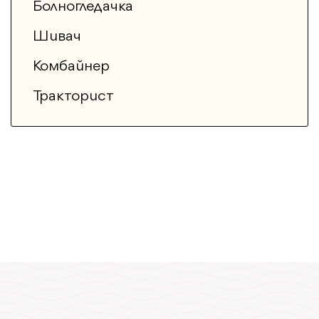
Болногледачка
Шивач
Комбайнер
Тракторист