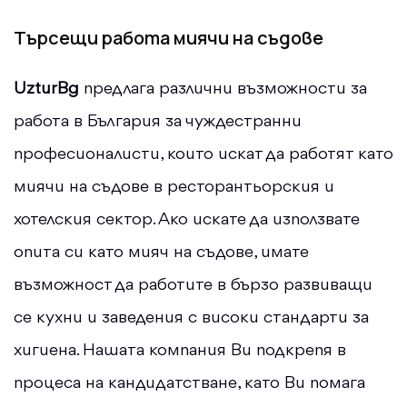
Търсещи работа миячи на съдове
UzturBg
предлага различни възможности за
работа в България за чуждестранни
професионалисти, които искат да работят като
миячи на съдове в ресторантьорския и
хотелския сектор. Ако искате да използвате
опита си като мияч на съдове, имате
възможност да работите в бързо развиващи
се кухни и заведения с високи стандарти за
хигиена. Нашата компания Ви подкрепя в
процеса на кандидатстване, като Ви помага