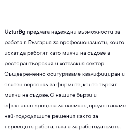
UzturBg
предлага надеждни възможности за
работа в България за професионалисти, които
искат да работят като миячи на съдове в
ресторантьорския и хотелския сектор.
Същевременно осигуряваме квалифициран и
опитен персонал за фирмите, които търсят
миячи на съдове. С нашите бързи и
ефективни процеси за наемане, предоставяме
най-подходящите решения както за
търсещите работа, така и за работодателите.