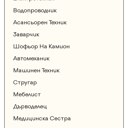
Водопроводчик
Асансьорен Техник
Заварчик
Шофьор На Камион
Автомеханик
Машинен Техник
Стругар
Мебелист
Дърводелец
Медицинска Сестра