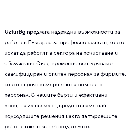
UzturBg
предлага надеждни възможности за
работа в България за професионалисти, които
искат да работят в сектора на почистване и
обслужване. Същевременно осигуряваме
квалифициран и опитен персонал за фирмите,
които търсят камериерки и помощен
персонал. С нашите бързи и ефективни
процеси за наемане, предоставяме най-
подходящите решения както за търсещите
работа, така и за работодателите.