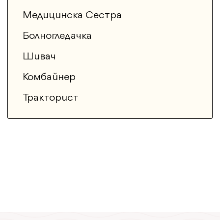
Медицинска Сестра
Болногледачка
Шивач
Комбайнер
Тракторист