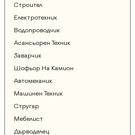
Строител
Електротехник
Водопроводчик
Асансьорен Техник
Заварчик
Шофьор На Камион
Автомеханик
Машинен Техник
Стругар
Мебелист
Дърводелец