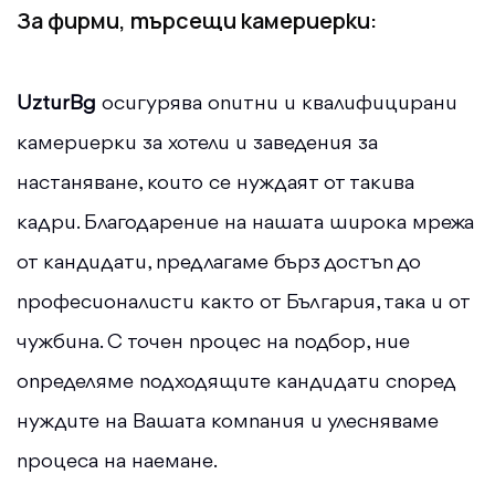
За фирми, търсещи камериерки:
UzturBg
осигурява опитни и квалифицирани
камериерки за хотели и заведения за
настаняване, които се нуждаят от такива
кадри. Благодарение на нашата широка мрежа
от кандидати, предлагаме бърз достъп до
професионалисти както от България, така и от
чужбина. С точен процес на подбор, ние
определяме подходящите кандидати според
нуждите на Вашата компания и улесняваме
процеса на наемане.