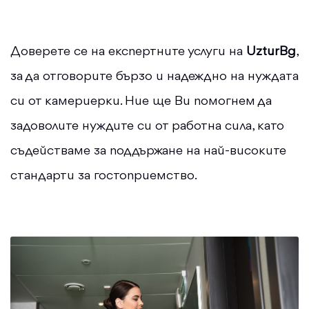
Доверете се на експертните услуги на
UzturBg
,
за да отговорите бързо и надеждно на нуждата
си от камериерки. Ние ще Ви помогнем да
задоволите нуждите си от работна сила, като
съдействаме за поддържане на най-високите
стандарти за гостоприемство.