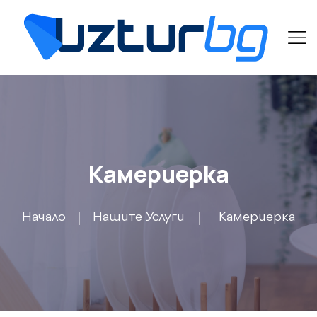
Камериерка
Начало
Нашите Услуги
Камериерка