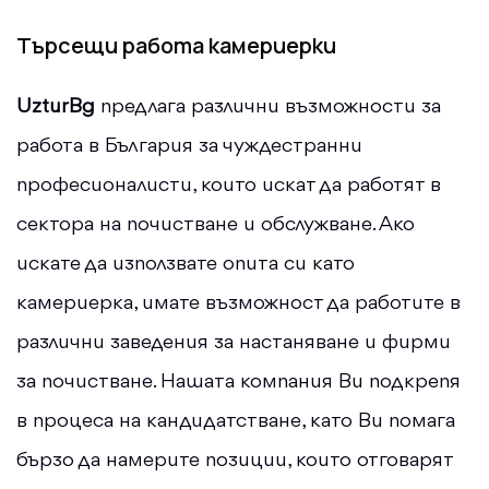
Търсещи работа камериерки
UzturBg
предлага различни възможности за
работа в България за чуждестранни
професионалисти, които искат да работят в
сектора на почистване и обслужване. Ако
искате да използвате опита си като
камериерка, имате възможност да работите в
различни заведения за настаняване и фирми
за почистване. Нашата компания Ви подкрепя
в процеса на кандидатстване, като Ви помага
бързо да намерите позиции, които отговарят