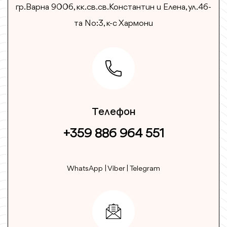
гр.Варна 9006, кк.св.св.Константин и Елена, ул.46-
та No:3, к-с Хармони
Телефон
+359 886 964 551
WhatsApp | Viber | Telegram